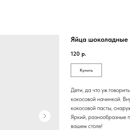
Яйца шоколадные
120
р.
Купить
Дети, да что уж говорить
кокосовой начинкой. Вн
кокосовой пасты, снару
Яркий, разнообразные п
вашем столе!