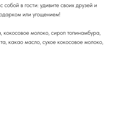
с собой в гости: удивите своих друзей и
одарком или угощением!
а, кокосовое молоко, сироп топинамбура,
та, какао масло, сухое кокосовое молоко,