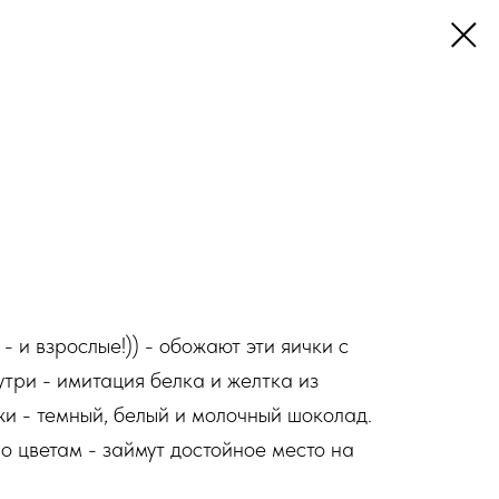
 - и взрослые!)) - обожают эти яички с
утри - имитация белка и желтка из
жи - темный, белый и молочный шоколад.
о цветам - займут достойное место на