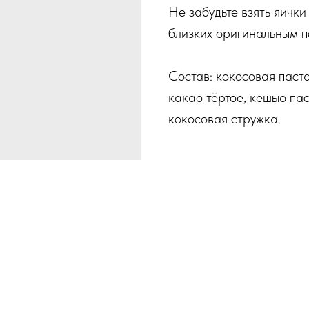
Не забудьте взять яички 
близких оригинальным п
Состав: кокосовая паст
какао тёртое, кешью пас
кокосовая стружка.