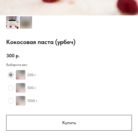
Кокосовая паста (урбеч)
300
р.
Выберите вес
200 г.
500 г.
1000 г.
Купить