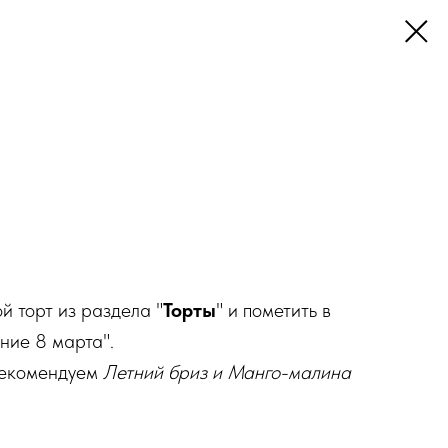
й торт из раздела "
Торты
" и пометить в
ние 8 марта".
рекомендуем
Летний бриз и Манго-малина