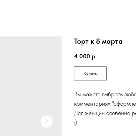
Торт к 8 марта
4 000
р.
Купить
Вы можете выбрать любо
комментариях "оформле
Для женщин особенно 
:)